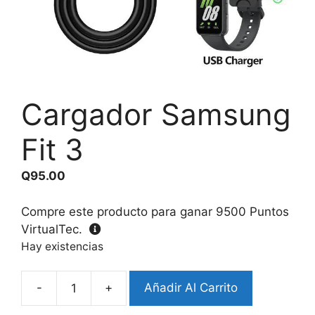
Cargador Samsung
Fit 3
Q
95.00
Compre este producto para ganar
9500
Puntos
VirtualTec.
Hay existencias
-
+
Añadir Al Carrito
Cargador
Samsung