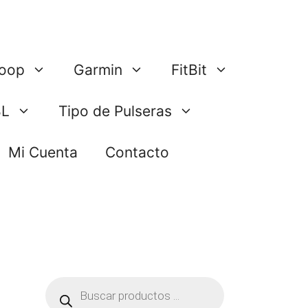
oop
Garmin
FitBit
BL
Tipo de Pulseras
Mi Cuenta
Contacto
Búsqueda
de
productos