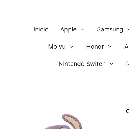
Saltar
al
contenido
Inicio
Apple
Samsung
Molvu
Honor
A
Nintendo Switch