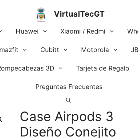
VirtualTecGT
Huawei
Xiaomi / Redmi
Wh
mazfit
Cubitt
Motorola
J
Rompecabezas 3D
Tarjeta de Regalo
Preguntas Frecuentes
Case Airpods 3
Diseño Conejito