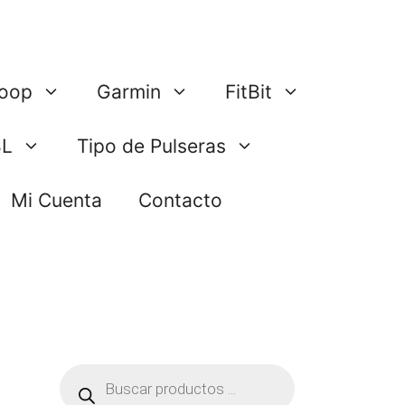
oop
Garmin
FitBit
BL
Tipo de Pulseras
Mi Cuenta
Contacto
Búsqueda
de
productos