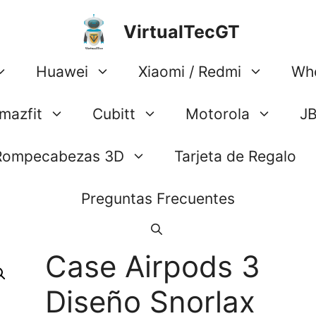
VirtualTecGT
Huawei
Xiaomi / Redmi
Wh
mazfit
Cubitt
Motorola
J
Rompecabezas 3D
Tarjeta de Regalo
Preguntas Frecuentes
Case Airpods 3
Diseño Snorlax