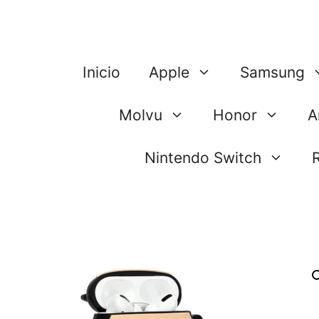
Saltar
al
contenido
Inicio
Apple
Samsung
Molvu
Honor
A
Nintendo Switch