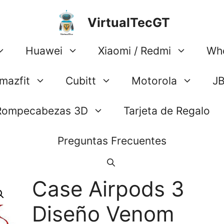
VirtualTecGT
Huawei
Xiaomi / Redmi
Wh
mazfit
Cubitt
Motorola
J
Rompecabezas 3D
Tarjeta de Regalo
Preguntas Frecuentes
Case Airpods 3
Diseño Venom