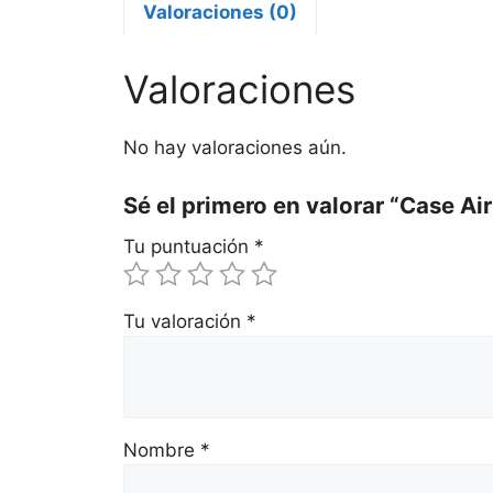
Valoraciones (0)
Valoraciones
No hay valoraciones aún.
Sé el primero en valorar “Case A
Tu puntuación
*
Tu valoración
*
Nombre
*