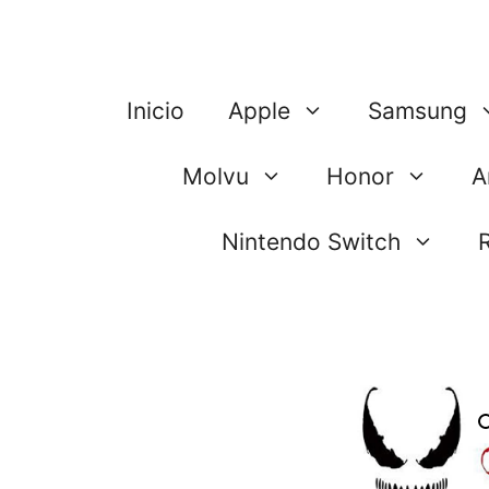
Saltar
al
contenido
Inicio
Apple
Samsung
Molvu
Honor
A
Nintendo Switch