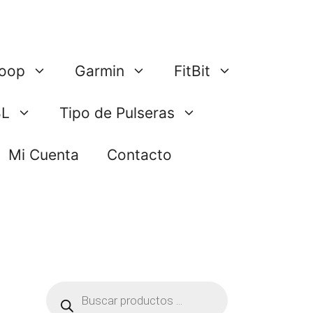
oop
Garmin
FitBit
BL
Tipo de Pulseras
Mi Cuenta
Contacto
Búsqueda
de
productos