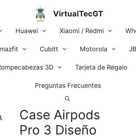
VirtualTecGT
Huawei
Xiaomi / Redmi
Wh
mazfit
Cubitt
Motorola
J
Rompecabezas 3D
Tarjeta de Regalo
Preguntas Frecuentes
Case Airpods
Pro 3 Diseño