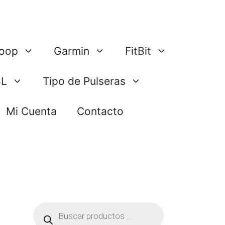
oop
Garmin
FitBit
BL
Tipo de Pulseras
Mi Cuenta
Contacto
Búsqueda
de
productos