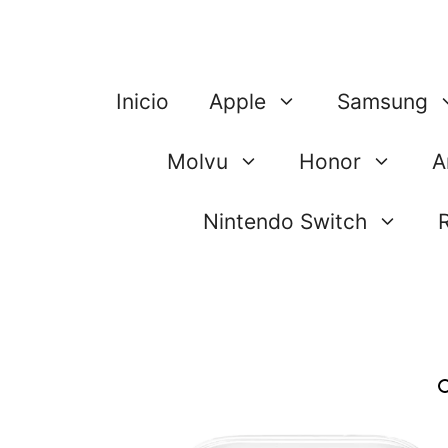
Saltar
al
contenido
Inicio
Apple
Samsung
Molvu
Honor
A
Nintendo Switch