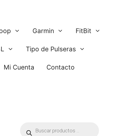
oop
Garmin
FitBit
BL
Tipo de Pulseras
Mi Cuenta
Contacto
Búsqueda
de
productos