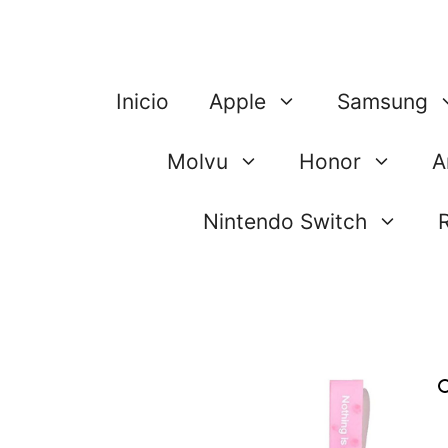
Saltar
al
contenido
Inicio
Apple
Samsung
Molvu
Honor
A
Nintendo Switch