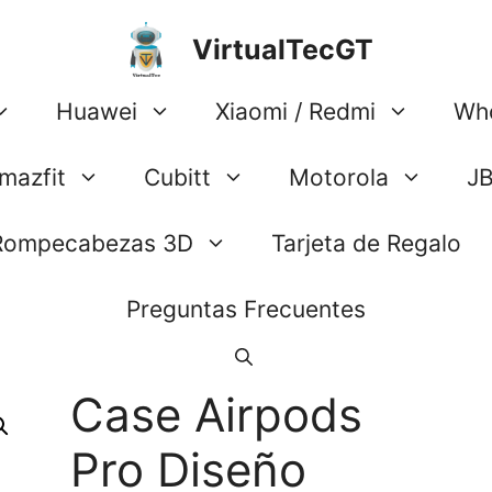
VirtualTecGT
Huawei
Xiaomi / Redmi
Wh
mazfit
Cubitt
Motorola
J
Rompecabezas 3D
Tarjeta de Regalo
Preguntas Frecuentes
Case Airpods
Pro Diseño