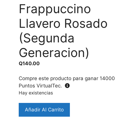
Frappuccino
Llavero Rosado
(Segunda
Generacion)
Q
140.00
Compre este producto para ganar
14000
Puntos VirtualTec.
Hay existencias
Case
Añadir Al Carrito
Airpods
Pro
Diseño