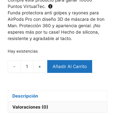
Puntos VirtualTec.
Funda protectora anti golpes y rayones para
AirPods Pro con diseño 3D de máscara de Iron
Man. Protección 360 y apariencia genial. ¡No
esperes más por tu case! Hecho de silicona,
resistente y agradable al tacto.
Hay existencias
-
+
Añadir Al Carrito
Case
Airpods
Pro
Diseño
máscara
Descripción
3D
Valoraciones (0)
Iron
Man