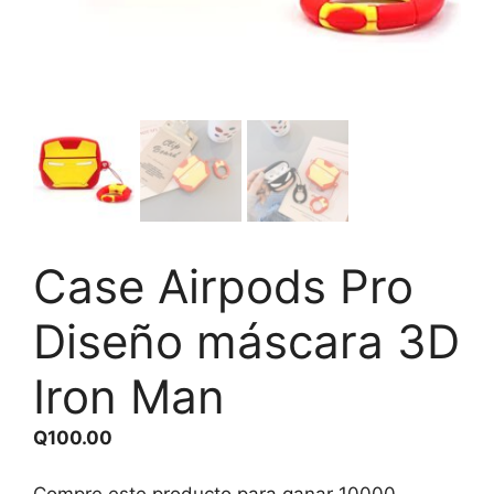
Case Airpods Pro
Diseño máscara 3D
Iron Man
Q
100.00
Compre este producto para ganar
10000