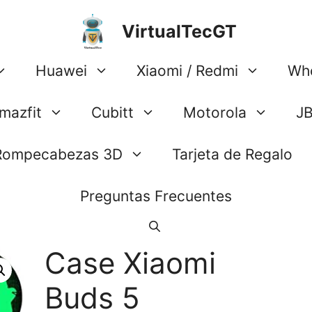
VirtualTecGT
Huawei
Xiaomi / Redmi
Wh
mazfit
Cubitt
Motorola
J
Rompecabezas 3D
Tarjeta de Regalo
Preguntas Frecuentes
Case Xiaomi
Buds 5