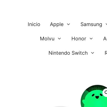
Saltar
al
contenido
Inicio
Apple
Samsung
Molvu
Honor
A
Nintendo Switch