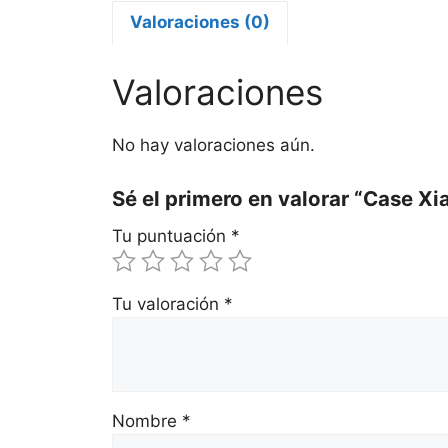
Valoraciones (0)
Valoraciones
No hay valoraciones aún.
Sé el primero en valorar “Case X
Tu puntuación
*
Tu valoración
*
Nombre
*