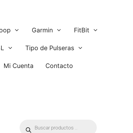
oop
Garmin
FitBit
BL
Tipo de Pulseras
Mi Cuenta
Contacto
Búsqueda
de
productos