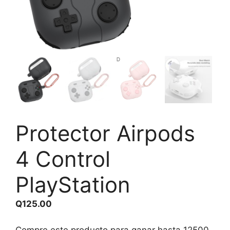
Protector Airpods
4 Control
PlayStation
Q
125.00
Compre este producto para ganar hasta
12500