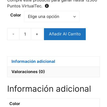
Puntos VirtualTec.
Color
-
+
Añadir Al Carrito
Protector
Airpods
4
Control
PlayStation
Información adicional
cantidad
Valoraciones (0)
Información adicional
Color