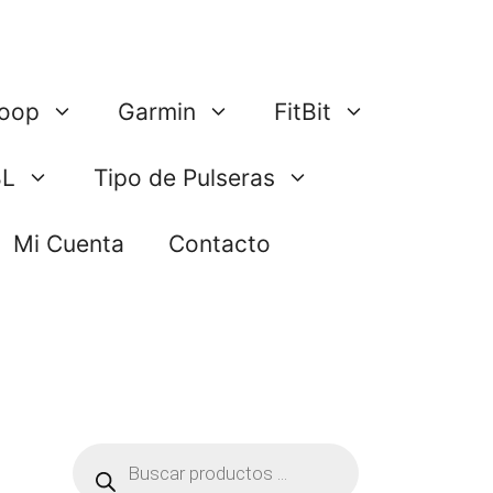
oop
Garmin
FitBit
BL
Tipo de Pulseras
Mi Cuenta
Contacto
Búsqueda
de
productos