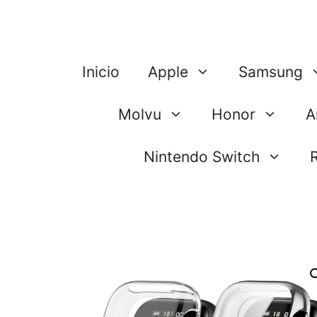
Saltar
al
contenido
Inicio
Apple
Samsung
Molvu
Honor
A
Nintendo Switch