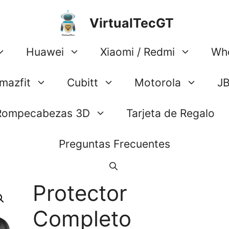
VirtualTecGT
Huawei
Xiaomi / Redmi
Wh
mazfit
Cubitt
Motorola
J
Rompecabezas 3D
Tarjeta de Regalo
Preguntas Frecuentes
Protector
Completo