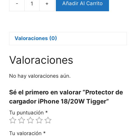
-
+
Añadir Al Carrito
Protector
de
cargador
iPhone
18/20W
Valoraciones (0)
Tigger
cantidad
Valoraciones
No hay valoraciones aún.
Sé el primero en valorar “Protector de
cargador iPhone 18/20W Tigger”
Tu puntuación
*
Tu valoración
*