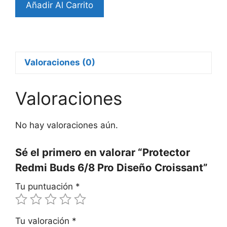
Añadir Al Carrito
Redmi
Buds
6/8
Pro
Diseño
Valoraciones (0)
Croissant
cantidad
Valoraciones
No hay valoraciones aún.
Sé el primero en valorar “Protector
Redmi Buds 6/8 Pro Diseño Croissant”
Tu puntuación
*
Tu valoración
*