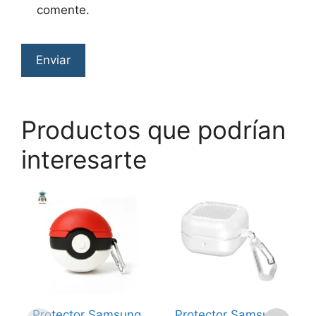
comente.
Productos que podrían
interesarte
Protector Samsung
Protector Samsung