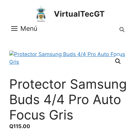
Saltar
al
VirtualTecGT
contenido
Menú
Protector Samsung
Buds 4/4 Pro Auto
Focus Gris
Q
115.00