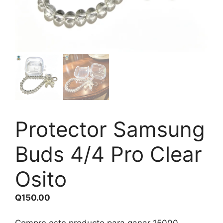
Protector Samsung
Buds 4/4 Pro Clear
Osito
Q
150.00
Compre este producto para ganar
15000