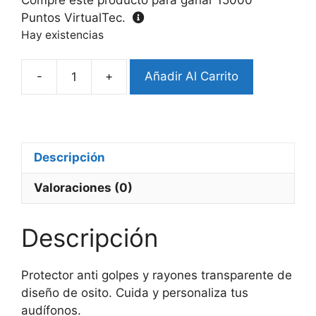
Puntos VirtualTec.
Hay existencias
-
+
Añadir Al Carrito
Protector
Samsung
Buds
4/4
Pro
Descripción
Clear
Valoraciones (0)
Osito
cantidad
Descripción
Protector anti golpes y rayones transparente de
diseño de osito. Cuida y personaliza tus
audífonos.