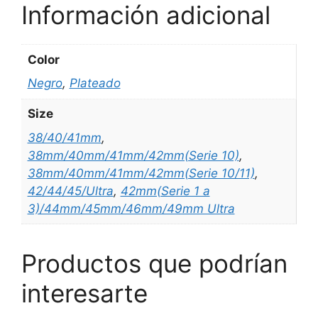
Información adicional
Color
Negro
,
Plateado
Size
38/40/41mm
,
38mm/40mm/41mm/42mm(Serie 10)
,
38mm/40mm/41mm/42mm(Serie 10/11)
,
42/44/45/Ultra
,
42mm(Serie 1 a
3)/44mm/45mm/46mm/49mm Ultra
Productos que podrían
interesarte