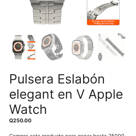
Pulsera Eslabón
elegant en V Apple
Watch
Q
250.00
Compre este producto para ganar hasta
25000