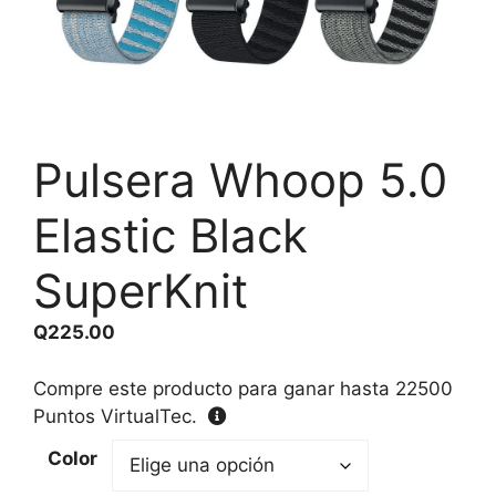
Pulsera Whoop 5.0
Elastic Black
SuperKnit
Q
225.00
Compre este producto para ganar hasta
22500
Puntos VirtualTec.
Color