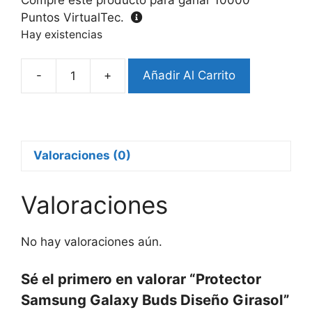
Puntos VirtualTec.
Hay existencias
-
+
Añadir Al Carrito
Protector
Samsung
Galaxy
Buds
Diseño
Valoraciones (0)
Girasol
cantidad
Valoraciones
No hay valoraciones aún.
Sé el primero en valorar “Protector
Samsung Galaxy Buds Diseño Girasol”