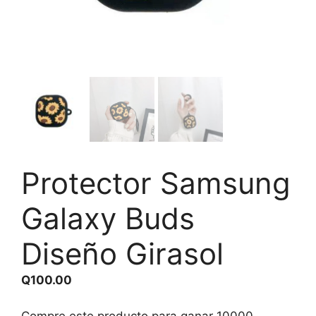
Protector Samsung
Galaxy Buds
Diseño Girasol
Q
100.00
Compre este producto para ganar
10000