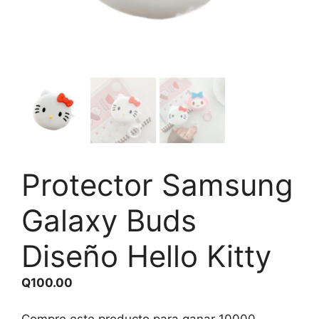
Protector Samsung
Galaxy Buds
Diseño Hello Kitty
Q
100.00
Compre este producto para ganar
10000