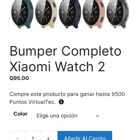
Bumper Completo
Xiaomi Watch 2
Q
95.00
Compre este producto para ganar hasta
9500
Puntos VirtualTec.
Color
-
+
Añadir Al Carrito