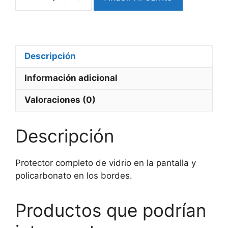
Bumper
Completo
Xiaomi
Watch
2
Descripción
cantidad
Información adicional
Valoraciones (0)
Descripción
Protector completo de vidrio en la pantalla y
policarbonato en los bordes.
Productos que podrían