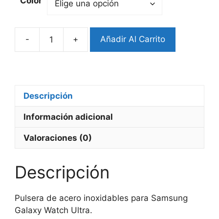
Color
-
+
Añadir Al Carrito
Pulsera
Samsung
Ultra
Acero
Inoxidable
Descripción
cantidad
Información adicional
Valoraciones (0)
Descripción
Pulsera de acero inoxidables para Samsung
Galaxy Watch Ultra.