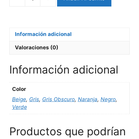
Pulsera
Samsung
Ultra
Estilo
Trail
Información adicional
cantidad
Valoraciones (0)
Información adicional
Color
Beige
,
Gris
,
Gris Obscuro
,
Naranja
,
Negro
,
Verde
Productos que podrían