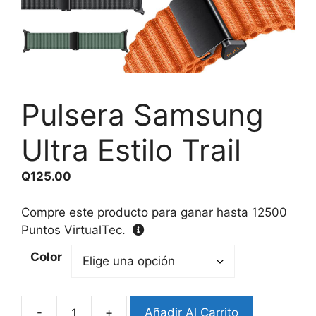
Pulsera Samsung
Ultra Estilo Trail
Q
125.00
Compre este producto para ganar hasta
12500
Puntos VirtualTec.
Color
-
+
Añadir Al Carrito