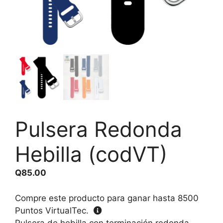
Pulsera Redonda
Hebilla (codVT)
Q
85.00
Compre este producto para ganar hasta
8500
Puntos VirtualTec.
Pulsera de hebilla con terminación redonda.